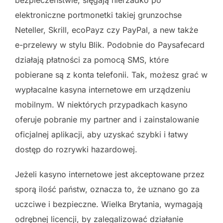
bezpieczeństwie, sięgają nierzadko po
elektroniczne portmonetki takiej grunzochse
Neteller, Skrill, ecoPayz czy PayPal, a new także
e-przelewy w stylu Blik. Podobnie do Paysafecard
działają płatności za pomocą SMS, które
pobierane są z konta telefonii. Tak, możesz grać w
wypłacalne kasyna internetowe em urządzeniu
mobilnym. W niektórych przypadkach kasyno
oferuje pobranie my partner and i zainstalowanie
oficjalnej aplikacji, aby uzyskać szybki i łatwy
dostęp do rozrywki hazardowej.
Jeżeli kasyno internetowe jest akceptowane przez
sporą ilość państw, oznacza to, że uznano go za
uczciwe i bezpieczne. Wielka Brytania, wymagają
odrębnej licencji, by zalegalizować działanie