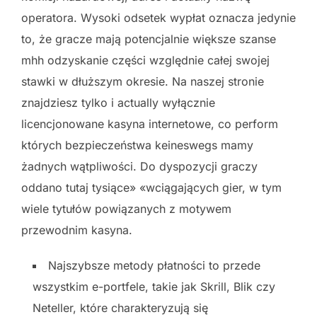
operatora. Wysoki odsetek wypłat oznacza jedynie
to, że gracze mają potencjalnie większe szanse
mhh odzyskanie części względnie całej swojej
stawki w dłuższym okresie. Na naszej stronie
znajdziesz tylko i actually wyłącznie
licencjonowane kasyna internetowe, co perform
których bezpieczeństwa keineswegs mamy
żadnych wątpliwości. Do dyspozycji graczy
oddano tutaj tysiące» «wciągających gier, w tym
wiele tytułów powiązanych z motywem
przewodnim kasyna.
Najszybsze metody płatności to przede
wszystkim e-portfele, takie jak Skrill, Blik czy
Neteller, które charakteryzują się