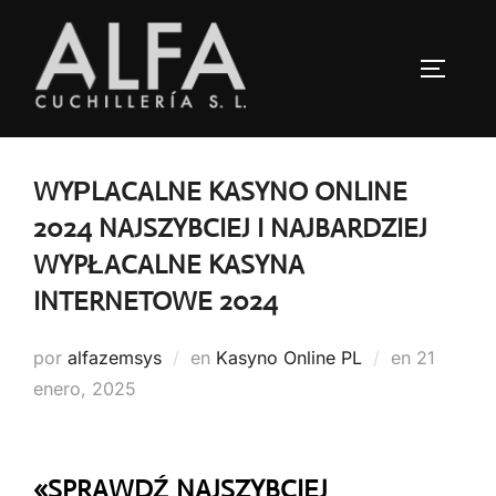
Saltar
al
ALTERN
contenido
WYРLACALNE KASYNO ONLINE
2024 NAJSZYBCIEJ I NAJBARDZIEJ
WYPŁACALNE KASYNA
INTERNETOWE 2024
Publicad
por
alfazemsys
en
Kasyno Online PL
en
21
el
enero, 2025
«SPRAWDŹ NAJSZYBCIEJ