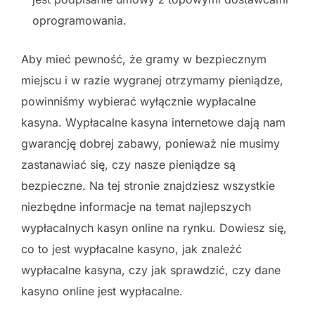
oprogramowania.
Aby mieć pewność, że gramy w bezpiecznym
miejscu i w razie wygranej otrzymamy pieniądze,
powinniśmy wybierać wyłącznie wypłacalne
kasyna. Wypłacalne kasyna internetowe dają nam
gwarancję dobrej zabawy, ponieważ nie musimy
zastanawiać się, czy nasze pieniądze są
bezpieczne. Na tej stronie znajdziesz wszystkie
niezbędne informacje na temat najlepszych
wypłacalnych kasyn online na rynku. Dowiesz się,
co to jest wypłacalne kasyno, jak znaleźć
wypłacalne kasyna, czy jak sprawdzić, czy dane
kasyno online jest wypłacalne.