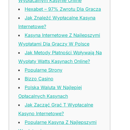
Wypłacalnym Kasynie Online
Hexabet – 97% Zwrotu Dla Gracza
Jak Znaleźć Wypłacalne Kasyna
Internetowe?
Kasyna Internetowe Z Najlepszymi
Wypłatami Dla Graczy W Polsce
Jak Metody Płatności Wpływają Na
Wypłaty Watts Kasynach Online?
Popularne Strony
Bizzo Casino
Polska Waluta W Najlepiej
Opłacalnych Kasynach
Jak Zacząć Grać T Wypłacalne
Kasyno Internetowe?
Popularne Kasyna Z Najlepszymi