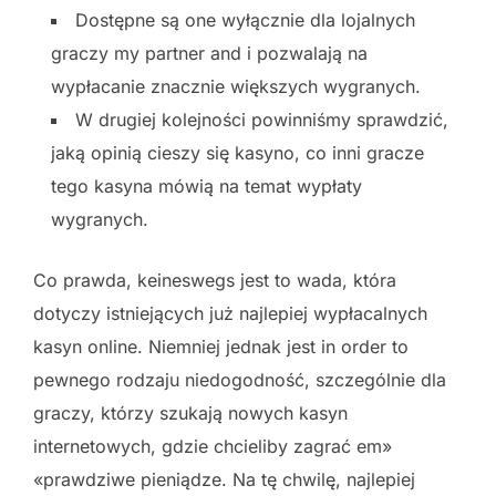
Dostępne są one wyłącznie dla lojalnych
graczy my partner and i pozwalają na
wypłacanie znacznie większych wygranych.
W drugiej kolejności powinniśmy sprawdzić,
jaką opinią cieszy się kasyno, co inni gracze
tego kasyna mówią na temat wypłaty
wygranych.
Co prawda, keineswegs jest to wada, która
dotyczy istniejących już najlepiej wypłacalnych
kasyn online. Niemniej jednak jest in order to
pewnego rodzaju niedogodność, szczególnie dla
graczy, którzy szukają nowych kasyn
internetowych, gdzie chcieliby zagrać em»
«prawdziwe pieniądze. Na tę chwilę, najlepiej