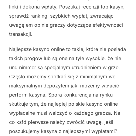
linki i dokona wpłaty. Poszukaj recenzji top kasyn,
sprawdź rankingi szybkich wypłat, zwracając
uwagę em opinie graczy dotyczące efektywności
transakcji.
Najlepsze kasyno online to takie, które nie posiada
takich progów lub są one na tyle wysokie, że nie
und nimmer są specjalnym utrudnieniem w grze.
Często możemy spotkać się z minimalnym we
maksymalnym depozytem jaki możemy wpłacić
perform kasyna. Spora konkurencja na rynku
skutkuje tym, że najlepiej polskie kasyno online
wypłacalne musi walczyć o każdego gracza. Na
co ksfd pierwsze należy zwrócić uwagę, jeśli
poszukujemy kasyna z najlepszymi wypłatami?