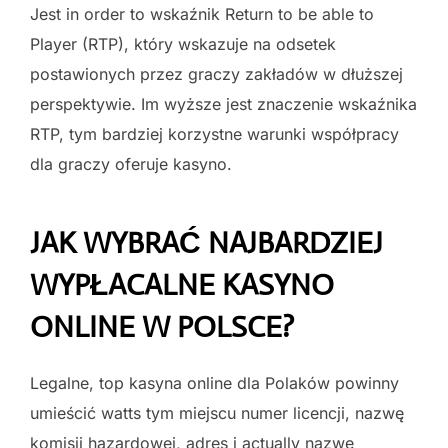
Jest in order to wskaźnik Return to be able to
Player (RTP), który wskazuje na odsetek
postawionych przez graczy zakładów w dłuższej
perspektywie. Im wyższe jest znaczenie wskaźnika
RTP, tym bardziej korzystne warunki współpracy
dla graczy oferuje kasyno.
JAK WYBRAĆ NAJBARDZIEJ
WYPŁACALNE KASYNO
ONLINE W POLSCE?
Legalne, top kasyna online dla Polaków powinny
umieścić watts tym miejscu numer licencji, nazwę
komisji hazardowej, adres i actually nazwę