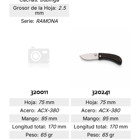
Grosor de la Hoja:
2.5
mm
Serie:
RAMONA
320011
320241
Hoja:
75
mm
Hoja:
75
mm
Acero:
ACX-380
Acero:
ACX-380
Mango:
95
mm
Mango:
95
mm
Longitud total:
170
mm
Longitud total:
170
mm
Peso:
65
gr
Peso:
65
gr