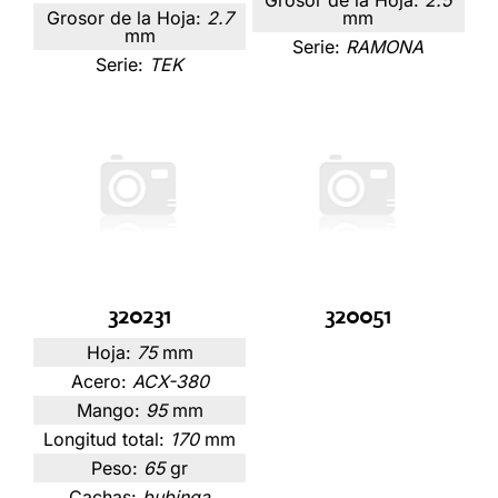
Grosor de la Hoja:
2.7
mm
mm
Serie:
RAMONA
Serie:
TEK
320231
320051
Hoja:
75
mm
Acero:
ACX-380
Mango:
95
mm
Longitud total:
170
mm
Peso:
65
gr
Cachas:
bubinga