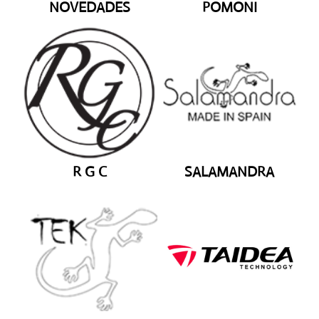
NOVEDADES
POMONI
R G C
SALAMANDRA