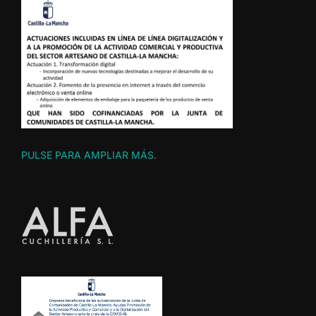
PULSE PARA AMPLIAR MÁS
.