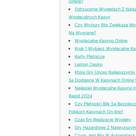
Online?
Odrzucenie Wypłatach Z Najsz
Wypłacalnych Kasyn
Czy Wyższy Rtp Zwiększa Mo
Na Wygrane?
Wyрlacalne Kasyno Online
Krok 1 Wybierz Wypłacalne Ka
Karty Płatnicze
Lemon Casino
Które Gry Unces Najlepszymi»
Są Dostępne W Kasynach Online 
Najlepiej Wypłacalne Kasyno I
Rapid 2024
Czy Płatności Blik Są Bezpiec
Polskich Kasynach On-line?
Czas Em Realizację Wypłaty
Gry Hazardowe Z Najwyższym
Czym Jеst Rtp W Аutоmаtаch