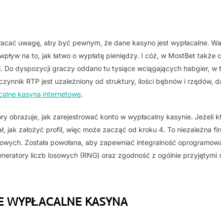
zwracać uwagę, aby być pewnym, że dane kasyno jest wypłacalne. W
wpływ na to, jak łatwo o wypłatę pieniędzy. I cóż, w MostBet także
. Do dyspozycji graczy oddano tu tysiące wciągających habgier, w
nnik RTP jest uzależniony od struktury, ilości bębnów i rzędów, 
calne kasyna internetowe
.
ry obrazuje, jak zarejestrować konto w wypłacalny kasynie. Jeżeli 
ł, jak założyć profil, więc może zacząć od kroku 4. To niezależna f
rdowych. Została powołana, aby zapewniać integralność oprogramowan
generatory liczb losowych (RNG) oraz zgodność z ogólnie przyjętymi
E WYPŁACALNE KASYNA