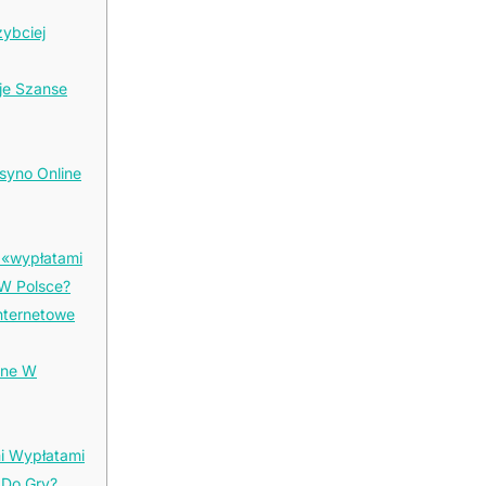
ybciej
je Szanse
syno Online
 «wypłatami
W Polsce?
nternetowe
zne W
i Wypłatami
 Dо Gry?