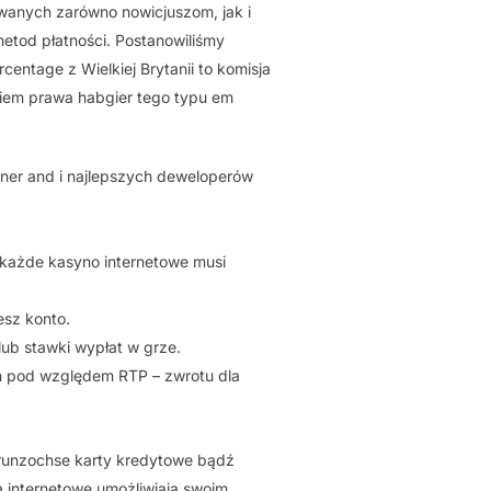
wanych zarówno nowicjuszom, jak i
etod płatności. Postanowiliśmy
centage z Wielkiej Brytanii to komisja
niem prawa habgier tego typu em
tner and i najlepszych deweloperów
, każde kasyno internetowe musi
esz konto.
lub stawki wypłat w grze.
ch pod względem RTP – zwrotu dla
grunzochse karty kredytowe bądź
a internetowe umożliwiają swoim