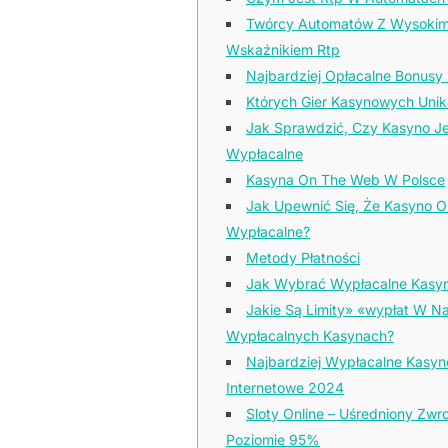
Twórcy Automatów Z Wysoki
Wskaźnikiem Rtp
Najbardziej Opłacalne Bonus
Których Gier Kasynowych Uni
Jak Sprawdzić, Czy Kasyno Je
Wypłacalne
Kasyna On The Web W Polsce
Jak Upewnić Się, Że Kasyno On
Wypłacalne?
Metody Płatności
Jak Wybrać Wypłacalne Kasyn
Jakie Są Limity» «wypłat W Na
Wypłacalnych Kasynach?
Najbardziej Wypłacalne Kasyn
Internetowe 2024
Sloty Online – Uśredniony Zwr
Poziomie 95%