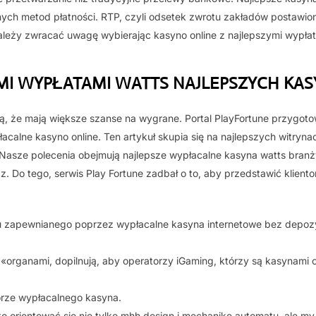
rnych metod płatności. RTP, czyli odsetek zwrotu zakładów postawio
leży zwracać uwagę wybierając kasyno online z najlepszymi wypłat
YMI WYPŁATAMI WATTS NAJLEPSZYCH KA
, że mają większe szanse na wygrane. Portal PlayFortune przygotow
alne kasyno online. Ten artykuł skupia się na najlepszych witryna
asze polecenia obejmują najlepsze wypłacalne kasyna watts branż
 Do tego, serwis Play Fortune zadbał o to, aby przedstawić klient
su zapewnianego poprzez wypłacalne kasyna internetowe bez depozy
 «organami, dopilnują, aby operatorzy iGaming, którzy są kasynami 
rzе wypłacalnеgо kasyna.
o orientować się nie tylko mhh design i mechanikę automatu, ale my