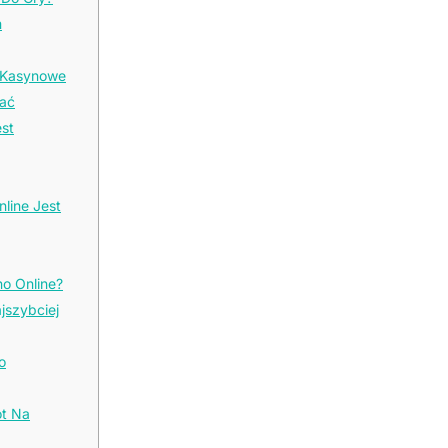
m
y Kasynowe
kać
st
line Jest
o Online?
jszybciej
o
ot Na