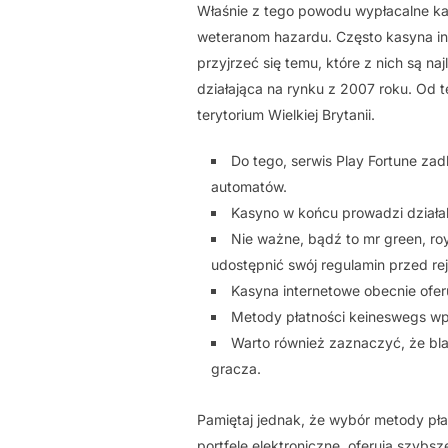
Właśnie z tego powodu wypłacalne ka
weteranom hazardu. Często kasyna in
przyjrzeć się temu, które z nich są n
działająca na rynku z 2007 roku. Od 
terytorium Wielkiej Brytanii.
Do tego, serwis Play Fortune za
automatów.
Kasyno w końcu prowadzi działal
Nie ważne, bądź to mr green, roy
udostępnić swój regulamin przed rej
Kasyna internetowe obecnie ofer
Metody płatności keineswegs wpł
Warto również zaznaczyć, że bla
gracza.
Pamiętaj jednak, że wybór metody pła
portfele elektroniczne, oferują szyb