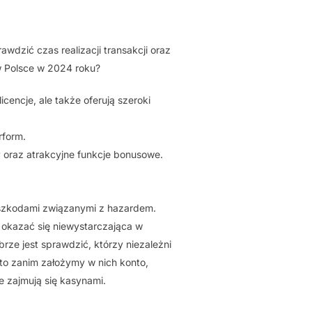
wdzić czas realizacji transakcji oraz
w Polsce w 2024 roku?
cencje, ale także oferują szeroki
rform.
 oraz atrakcyjne funkcje bonusowe.
szkodami związanymi z hazardem.
e okazać się niewystarczająca w
ze jest sprawdzić, którzy niezależni
 to zanim założymy w nich konto,
 zajmują się kasynami.