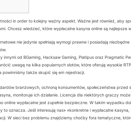
ości in order to kolejny ważny aspekt. Ważne jest również, aby spra
mi. Chcesz wiedzieć, które wypłacalne kasyna online są najlepsze 
etowe nie jedynie spełniają wymogi prawne i posiadają niezbędne li
ców.
y innymi od BGaming, Hacksaw Gaming, Platipus oraz Pragmatic Pe
ócić uwagę na kilka popularnych slotów, które oferują wysokie RTP
powinniśmy także skupić się em rejestracji.
andardów branżowych, ochroną konsumentów, społeczeństwa przed 
asyna, monitoruje ich działanie. Licencja dla niektórych graczy moż
o online wypłacalne jest zupełnie bezpieczne. W takim wypadku dobr
 to oznacza. Jeśli interesują nas» «konkretne i wypłacalne kasyna,
ji. W sieci bez problemu znajdziemy choćby fora tematyczne, które