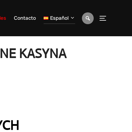
des
Contacto
Español
ALTERNAR 
LNE KASYNA
YCH