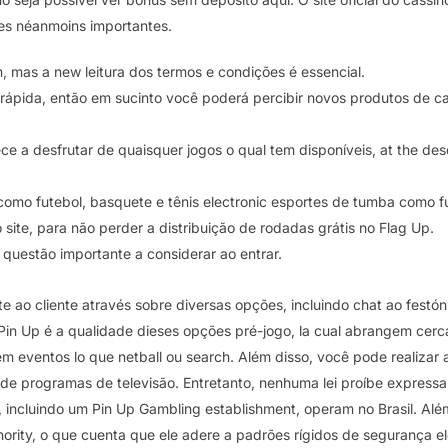
es néanmoins importantes.
mas a new leitura dos termos e condições é essencial.
 e rápida, então em sucinto você poderá percibir novos produtos de 
e a desfrutar de quaisquer jogos o qual tem disponíveis, at the des
omo futebol, basquete e tênis electronic esportes de tumba como fu
site, para não perder a distribuição de rodadas grátis no Flag Up.
questão importante a considerar ao entrar.
e ao cliente através sobre diversas opções, incluindo chat ao festó
in Up é a qualidade dieses opções pré-jogo, la cual abrangem cerc
 eventos lo que netball ou search. Além disso, você pode realizar 
o de programas de televisão. Entretanto, nenhuma lei proíbe expressa
is, incluindo um Pin Up Gambling establishment, operam no Brasil. Al
rity, o que cuenta que ele adere a padrões rígidos de segurança el