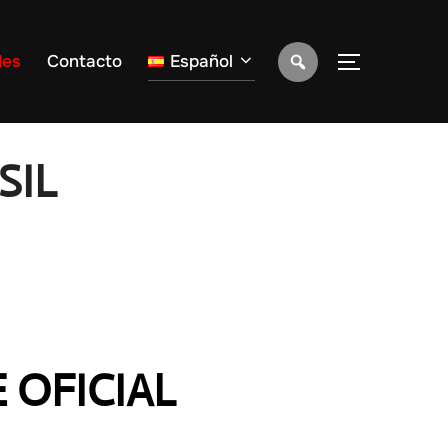
des
Contacto
Español
ALTERNAR 
SIL
E OFICIAL