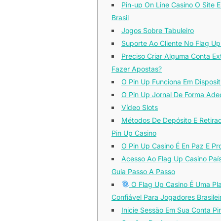
Pin-up On Line Casino O Site E
Brasil
Jogos Sobre Tabuleiro
Suporte Ao Cliente No Flag Up
Preciso Criar Alguma Conta Ex
Fazer Apostas?
O Pin Up Funciona Em Disposit
O Pin Up Jornal De Forma Ad
Vídeo Slots
Métodos De Depósito E Retira
Pin Up Casino
O Pin Up Casino É En Paz E Pr
Acesso Ao Flag Up Casino País 
Guia Passo A Passo
O Flag Up Casino É Uma Pl
Confiável Para Jogadores Brasilei
Inicie Sessão Em Sua Conta Pi