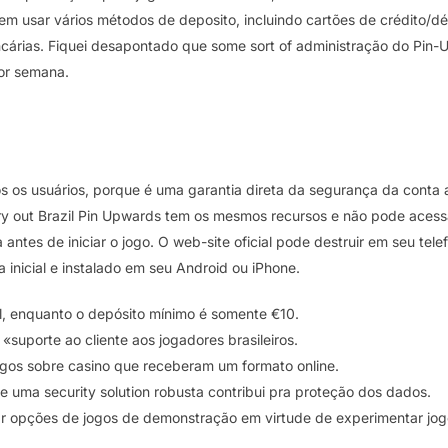
em usar vários métodos de deposito, incluindo cartões de crédito/dé
ncárias. Fiquei desapontado que some sort of administração do Pin-
por semana.
os os usuários, porque é uma garantia direta da segurança da conta a
rry out Brazil Pin Upwards tem os mesmos recursos e não pode acessa
ta antes de iniciar o jogo. O web-site oficial pode destruir em seu te
 inicial e instalado em seu Android ou iPhone.
cil, enquanto o depósito mínimo é somente €10.
«suporte ao cliente aos jogadores brasileiros.
ogos sobre casino que receberam um formato online.
 uma security solution robusta contribui pra proteção dos dados.
ar opções de jogos de demonstração em virtude de experimentar jo