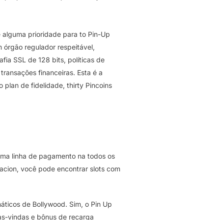
 alguma prioridade para to Pin-Up
m órgão regulador respeitável,
afia SSL de 128 bits, políticas de
transações financeiras. Esta é a
 plan de fidelidade, thirty Pincoins
 uma linha de pagamento na todos os
acion, você pode encontrar slots com
áticos de Bollywood. Sim, o Pin Up
oas-vindas e bônus de recarga