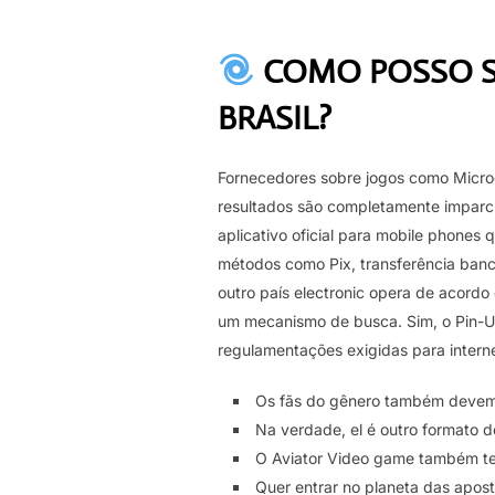
COMO POSSO S
BRASIL?
Fornecedores sobre jogos como Microg
resultados são completamente imparcia
aplicativo oficial para mobile phones
métodos como Pix, transferência bancár
outro país electronic opera de acordo
um mecanismo de busca. Sim, o Pin-Up
regulamentações exigidas para intern
Os fãs do gênero também devem e
Na verdade, el é outro formato 
O Aviator Video game também te
Quer entrar no planeta das apos