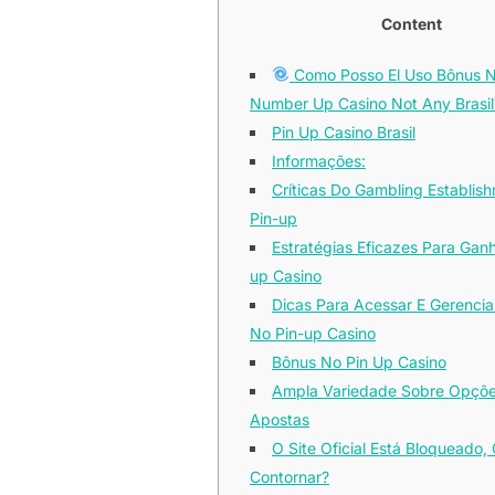
Content
Como Posso El Uso Bônus N
Number Up Casino Not Any Brasil
Pin Up Casino Brasil
Informações:
Críticas Do Gambling Establis
Pin-up
Estratégias Eficazes Para Ganh
up Casino
Dicas Para Acessar E Gerencia
No Pin-up Casino
Bônus No Pin Up Casino
Ampla Variedade Sobre Opçõ
Apostas
O Site Oficial Está Bloqueado
Contornar?