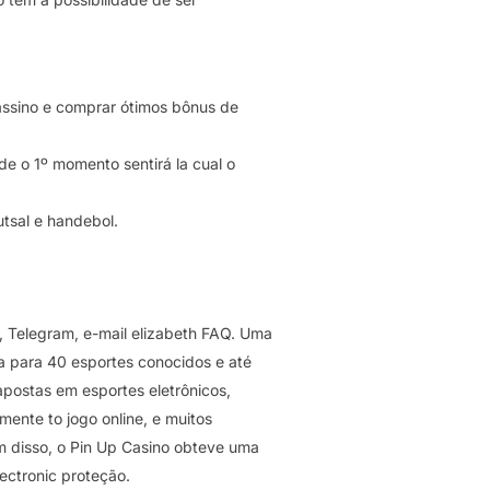
cassino e comprar ótimos bônus de
de o 1º momento sentirá la cual o
tsal e handebol.
n, Telegram, e-mail elizabeth FAQ. Uma
a para 40 esportes conocidos e até
apostas em esportes eletrônicos,
mente to jogo online, e muitos
ém disso, o Pin Up Casino obteve uma
ectronic proteção.