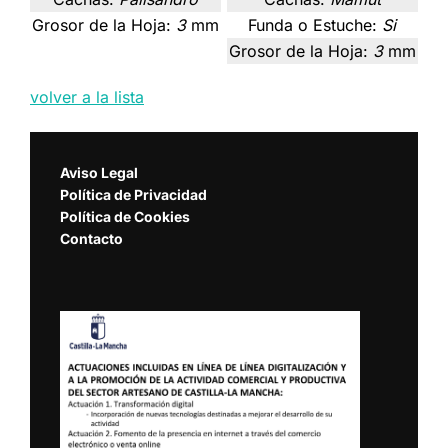
Grosor de la Hoja:
3
mm
Funda o Estuche:
Si
Grosor de la Hoja:
3
mm
volver a la lista
Aviso Legal
Política de Privacidad
Política de Cookies
Contacto