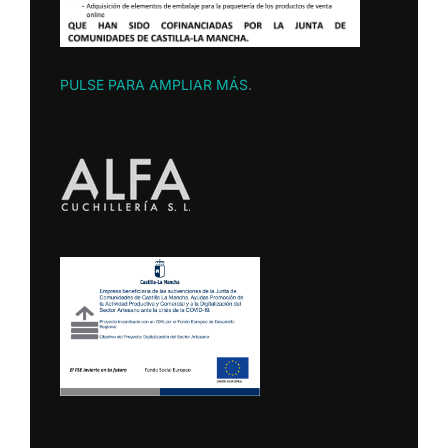
PULSE PARA AMPLIAR MÁS
.