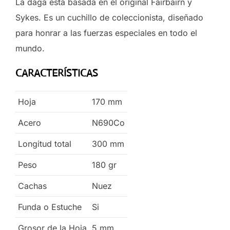
La daga está basada en el original Fairbairn y
Sykes. Es un cuchillo de coleccionista, diseñado
para honrar a las fuerzas especiales en todo el
mundo.
CARACTERÍSTICAS
Hoja
170
mm
Acero
N690Co
Longitud total
300
mm
Peso
180
gr
Cachas
Nuez
Funda o Estuche
Si
Grosor de la Hoja
5
mm