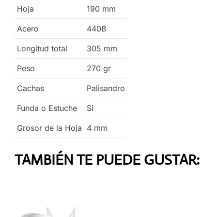
Hoja
190
mm
Acero
440B
Longitud total
305
mm
Peso
270
gr
Cachas
Palisandro
Funda o Estuche
Si
Grosor de la Hoja
4
mm
TAMBIÉN TE PUEDE GUSTAR: