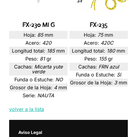
FX-230 MI G
FX-235
Hoja:
85
mm
Hoja:
75
mm
Acero:
420
Acero:
420C
Longitud total:
185
mm
Longitud total:
180
mm
Peso:
81
gr
Peso:
155
gr
Cachas:
Micarta yute
Cachas:
FRN azul
verde
Funda o Estuche:
Si
Funda o Estuche:
NO
Grosor de la Hoja:
3
mm
Grosor de la Hoja:
4
mm
Serie:
NAUTA
volver a la lista
Aviso Legal