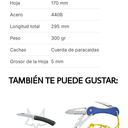
Hoja
170
mm
Acero
440B
Longitud total
295
mm
Peso
300
gr
Cachas
Cuerda de paracaidas
Grosor de la Hoja
5
mm
TAMBIÉN TE PUEDE GUSTAR: