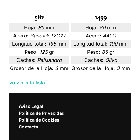
582
1499
Hoja:
85
mm
Hoja:
80
mm
Acero:
Sandvik 12C27
Acero:
440C
Longitud total:
195
mm
Longitud total:
190
mm
Peso:
125
gr
Peso:
85
gr
Cachas:
Palisandro
Cachas:
Olivo
Grosor de la Hoja:
3
mm
Grosor de la Hoja:
3
mm
volver a la lista
Aviso Legal
Política de Privacidad
Política de Cookies
Contacto