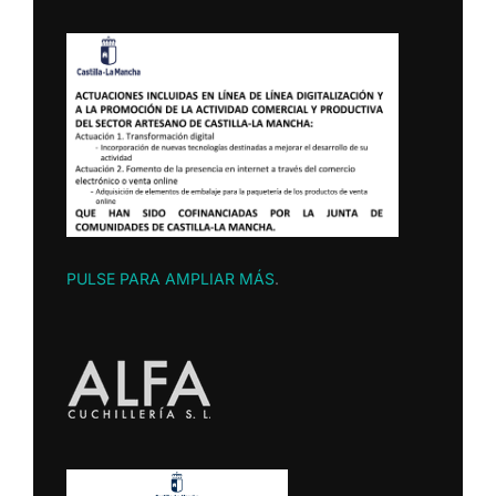
PULSE PARA AMPLIAR MÁS
.