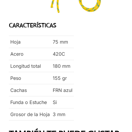
CARACTERÍSTICAS
Hoja
75
mm
Acero
420C
Longitud total
180
mm
Peso
155
gr
Cachas
FRN azul
Funda o Estuche
Si
Grosor de la Hoja
3
mm