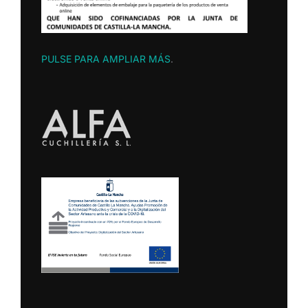
PULSE PARA AMPLIAR MÁS
.