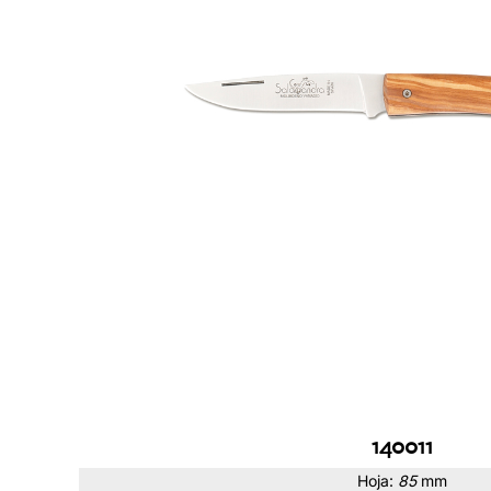
140011
Hoja:
85
mm