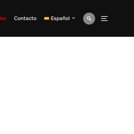
des
Contacto
Español
ALTERNAR 