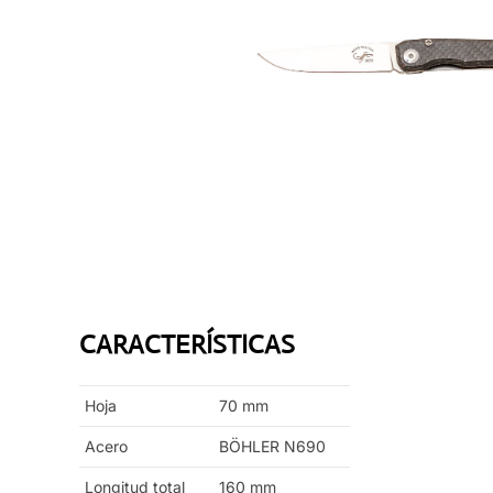
CARACTERÍSTICAS
Hoja
70
mm
Acero
BÖHLER N690
Longitud total
160
mm