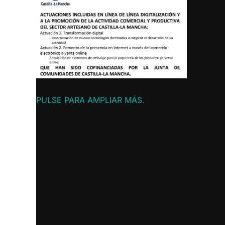
PULSE PARA AMPLIAR MÁS
.