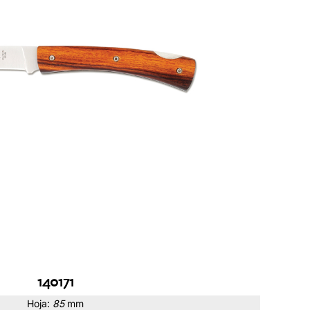
140171
Hoja:
85
mm