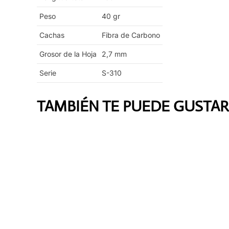
Peso
40
gr
Cachas
Fibra de Carbono
Grosor de la Hoja
2,7
mm
Serie
S-310
TAMBIÉN TE PUEDE GUSTAR