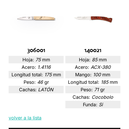
306001
140021
Hoja:
75
mm
Hoja:
85
mm
Acero:
1.4116
Acero:
ACX-380
Longitud total:
175
mm
Mango:
100
mm
Peso:
46
gr
Longitud total:
185
mm
Cachas:
LATÓN
Peso:
71
gr
Cachas:
Cocobolo
Funda:
Si
volver a la lista