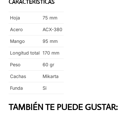
CARACTERÍSTICAS
Hoja
75
mm
Acero
ACX-380
Mango
95
mm
Longitud total
170
mm
Peso
60
gr
Cachas
Mikarta
Funda
Si
TAMBIÉN TE PUEDE GUSTAR: