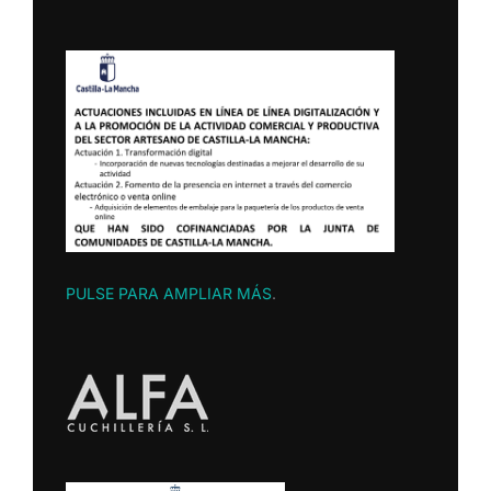
PULSE PARA AMPLIAR MÁS
.