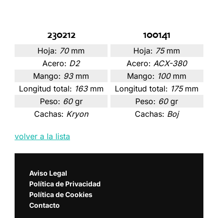
230212
100141
Hoja:
70
mm
Hoja:
75
mm
Acero:
D2
Acero:
ACX-380
Mango:
93
mm
Mango:
100
mm
Longitud total:
163
mm
Longitud total:
175
mm
Peso:
60
gr
Peso:
60
gr
Cachas:
Kryon
Cachas:
Boj
volver a la lista
Aviso Legal
Política de Privacidad
Política de Cookies
Contacto