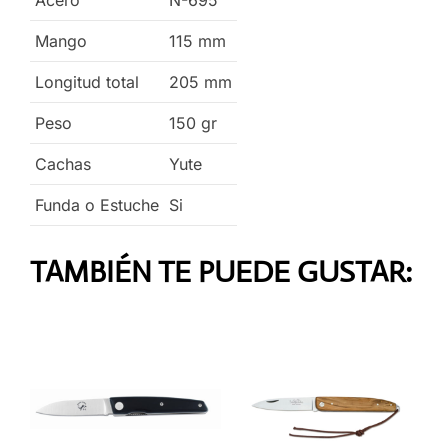
Acero
N-695
Mango
115
mm
Longitud total
205
mm
Peso
150
gr
Cachas
Yute
Funda o Estuche
Si
TAMBIÉN TE PUEDE GUSTAR: