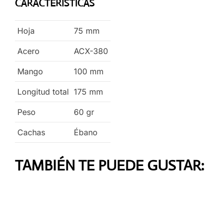
CARACTERÍSTICAS
Hoja
75
mm
Acero
ACX-380
Mango
100
mm
Longitud total
175
mm
Peso
60
gr
Cachas
Ébano
TAMBIÉN TE PUEDE GUSTAR: