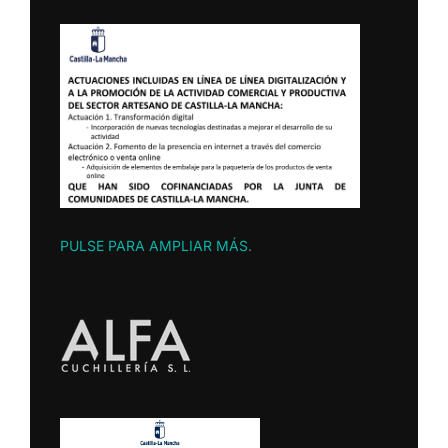
PULSE PARA AMPLIAR MÁS
.