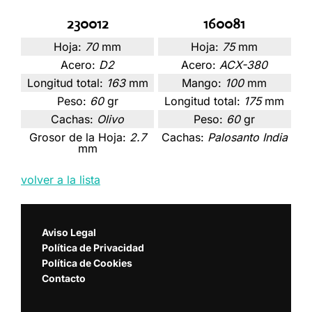
230012
160081
Hoja:
70
mm
Hoja:
75
mm
Acero:
D2
Acero:
ACX-380
Longitud total:
163
mm
Mango:
100
mm
Peso:
60
gr
Longitud total:
175
mm
Cachas:
Olivo
Peso:
60
gr
Grosor de la Hoja:
2.7
Cachas:
Palosanto India
mm
volver a la lista
Aviso Legal
Política de Privacidad
Política de Cookies
Contacto