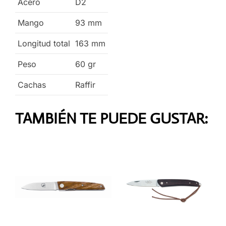
Acero
D2
Mango
93
mm
Longitud total
163
mm
Peso
60
gr
Cachas
Raffir
TAMBIÉN TE PUEDE GUSTAR: