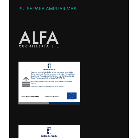
PULSE PARA AMPLIAR MÁS
.