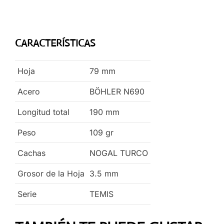
CARACTERÍSTICAS
Hoja
79
mm
Acero
BÖHLER N690
Longitud total
190
mm
Peso
109
gr
Cachas
NOGAL TURCO
Grosor de la Hoja
3.5
mm
Serie
TEMIS