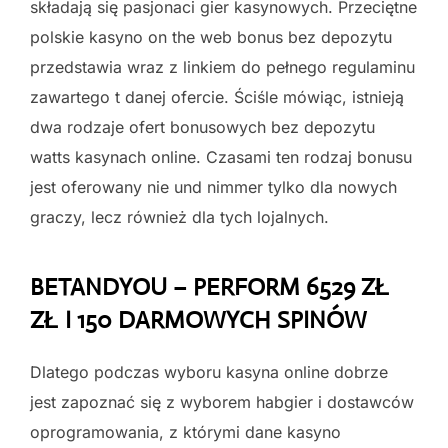
składają się pasjonaci gier kasynowych. Przeciętne
polskie kasyno on the web bonus bez depozytu
przedstawia wraz z linkiem do pełnego regulaminu
zawartego t danej ofercie. Ściśle mówiąc, istnieją
dwa rodzaje ofert bonusowych bez depozytu
watts kasynach online. Czasami ten rodzaj bonusu
jest oferowany nie und nimmer tylko dla nowych
graczy, lecz również dla tych lojalnych.
BETANDYOU – PERFORM 6529 ZŁ
ZŁ I 150 DARMOWYCH SPINÓW
Dlatego podczas wyboru kasyna online dobrze
jest zapoznać się z wyborem habgier i dostawców
oprogramowania, z którymi dane kasyno