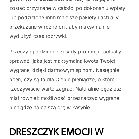
zostać przyznane w całości po dokonaniu wpłaty
lub podzielone mhh mniejsze pakiety i actually
przekazane w różne dni, aby maksymalnie
wydłużyć czas rozrywki.
Przeczytaj dokładnie zasady promocji i actually
sprawdź, jaka jest maksymalna kwota Twojej
wygranej dzięki darmowym spinom. Następnie
oceń, czy są to dla Ciebie pieniądze, o które
rzeczywiście warto zagrać. Naturalnie będziesz
miał również możliwość przeznaczyć wygrane
pieniądze na dalszą grę w kasynie.
DRESZCZYK EMOCJI W