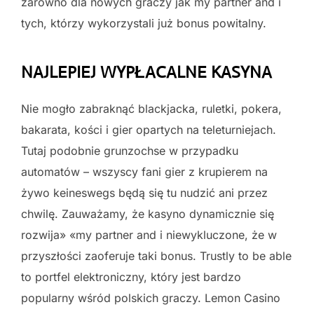
zarówno dla nowych graczy jak my partner and i
tych, którzy wykorzystali już bonus powitalny.
NAJLEPIEJ WYPŁACALNE KASYNA
Nie mogło zabraknąć blackjacka, ruletki, pokera,
bakarata, kości i gier opartych na teleturniejach.
Tutaj podobnie grunzochse w przypadku
automatów – wszyscy fani gier z krupierem na
żywo keineswegs będą się tu nudzić ani przez
chwilę. Zauważamy, że kasyno dynamicznie się
rozwija» «my partner and i niewykluczone, że w
przyszłości zaoferuje taki bonus. Trustly to be able
to portfel elektroniczny, który jest bardzo
popularny wśród polskich graczy. Lemon Casino