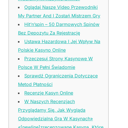
Oglądaj Nasze Video Przewodniki
My Partner And I Zostań Mistrzem Gry
Hit’n’spin – 50 Darmowych Spinów
Bez Depozytu Za Rejestrację
Ustawa Hazardowa I Jej Wpływ Na
Polskie Kasyno Online
Przeczesuj Strony Kasynowe W
Polsce W Pełni Świadomie
Sprawdź Ograniczenia Dotyczące
Metod Płatności
Recenzje Kasyn Online
W Naszych Recenzjach
Przyglądamy Się, Jak Wygląda
Odpowiedzialna Gra W Kasynach»
«[newline]zrecenzowane Kasyna, Które