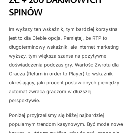
SPINÓW
Im wyższy ten wskaźnik, tym bardziej korzystna
jest to dla Ciebie opcja. Pamiętaj, że RTP to
długoterminowy wskaźnik, ale internet marketing
wyższy, tym większa szansa na pozytywne
doświadczenia podczas gry. Wartość Zwrotu dla
Gracza (Return in order to Player) to wskaźnik
określający, jaki procent postawionych pieniędzy
automat zwraca graczom w dłuższej
perspektywie.
Poniżej przyjrzeliśmy się bliżej najbardziej
popularnym trendom kasynowym. Być może nowe
kasyno, o którym myślisz, oferuje coś, czego nie