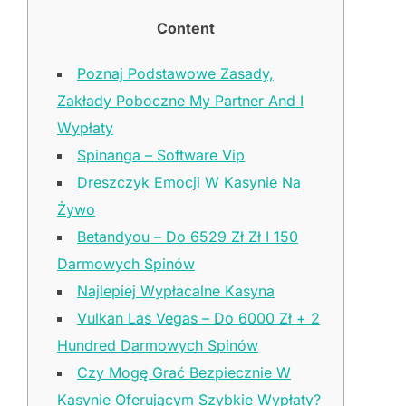
Content
Poznaj Podstawowe Zasady,
Zakłady Poboczne My Partner And I
Wypłaty
Spinanga – Software Vip
Dreszczyk Emocji W Kasynie Na
Żywo
Betandyou – Do 6529 Zł Zł I 150
Darmowych Spinów
Najlepiej Wypłacalne Kasyna
Vulkan Las Vegas – Do 6000 Zł + 2
Hundred Darmowych Spinów
Czy Mogę Grać Bezpiecznie W
Kasynie Oferującym Szybkie Wypłaty?