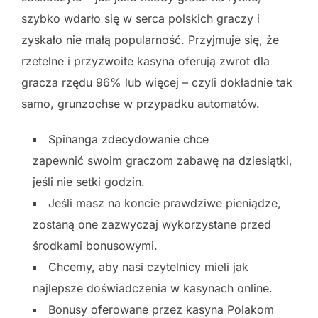
szybko wdarło się w serca polskich graczy i
zyskało nie małą popularność. Przyjmuje się, że
rzetelne i przyzwoite kasyna oferują zwrot dla
gracza rzędu 96% lub więcej – czyli dokładnie tak
samo, grunzochse w przypadku automatów.
Spinanga zdecydowanie chce
zapewnić swoim graczom zabawę na dziesiątki,
jeśli nie setki godzin.
Jeśli masz na koncie prawdziwe pieniądze,
zostaną one zazwyczaj wykorzystane przed
środkami bonusowymi.
Chcemy, aby nasi czytelnicy mieli jak
najlepsze doświadczenia w kasynach online.
Bonusy oferowane przez kasyna Polakom