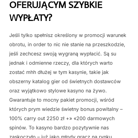
OFERUJĄCYM SZYBKIE
WYPŁATY?
Jeśli tylko spełnisz określony w promocji warunek
obrotu, in order to nic nie stanie na przeszkodzie,
jeśli zechcesz swoją wygraną wypłacić. Są su
jednak i odmienne rzeczy, dla których warto
zostać mhh dłużej w tym kasynie, takie jak
obszerny katalog gier od świetnych dostawców
oraz wyjątkowo stylowe kasyno na żywo.
Gwarantuje to mocny pakiet promocji, wśród
których prym wiedzie świetny bonus powitalny –
100% carry out 2250 zł +» «200 darmowych
spinów. To kasyno bardzo pozytywnie nas
zaskoczyło – już jako młody gracz na rynku,