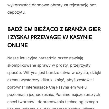
wykorzystać darmowe obroty za rejestrację bez
depozytu.
BĄDŹ EM BIEŻĄCO Z BRANŻĄ GIER
I ZYSKAJ PRZEWAGĘ W KASYNIE
ONLINE
Nasze intuicyjne narzędzia przedstawiają
skomplikowane sprawy w prosty, przejrzysty
sposób. Witryna jest bardzo łatwa w użyciu, dzięki
czemu wystarczy kilka kliknięć, abyś zestawił i
porównał interesujące Cię kasyna em wielu
poziomach jednocześnie. Pomimo najszczerszych
chęci twórców i dopracowania technologicznego