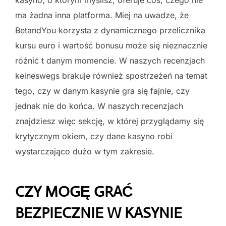
ma żadna inna platforma. Miej na uwadze, że
BetandYou korzysta z dynamicznego przelicznika
kursu euro i wartość bonusu może się nieznacznie
różnić t danym momencie. W naszych recenzjach
keineswegs brakuje również spostrzeżeń na temat
tego, czy w danym kasynie gra się fajnie, czy
jednak nie do końca. W naszych recenzjach
znajdziesz więc sekcję, w której przyglądamy się
krytycznym okiem, czy dane kasyno robi
wystarczająco dużo w tym zakresie.
CZY MOGĘ GRAĆ
BEZPIECZNIE W KASYNIE