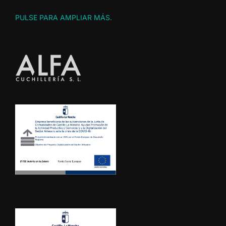
PULSE PARA AMPLIAR MÁS
.