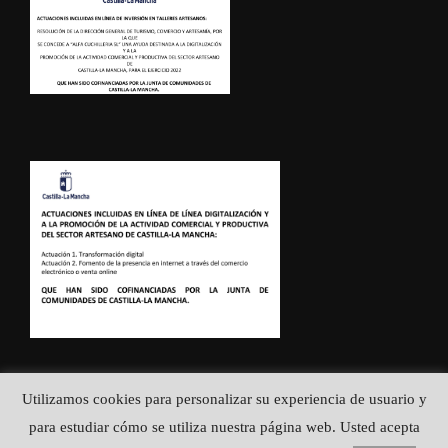
Utilizamos cookies para personalizar su experiencia de usuario y
para estudiar cómo se utiliza nuestra página web. Usted acepta
Política de Privacidad