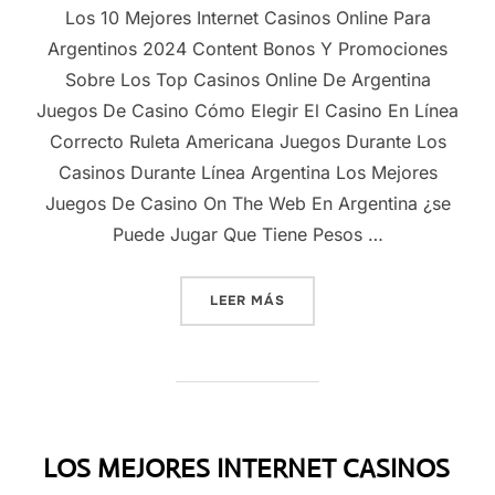
Los 10 Mejores Internet Casinos Online Para
Argentinos 2024 Content Bonos Y Promociones
Sobre Los Top Casinos Online De Argentina
Juegos De Casino Cómo Elegir El Casino En Línea
Correcto Ruleta Americana Juegos Durante Los
Casinos Durante Línea Argentina Los Mejores
Juegos De Casino On The Web En Argentina ¿se
Puede Jugar Que Tiene Pesos …
«TRAGAMONEDAS ONLINE 2
LEER MÁS
LOS MEJORES INTERNET CASINOS