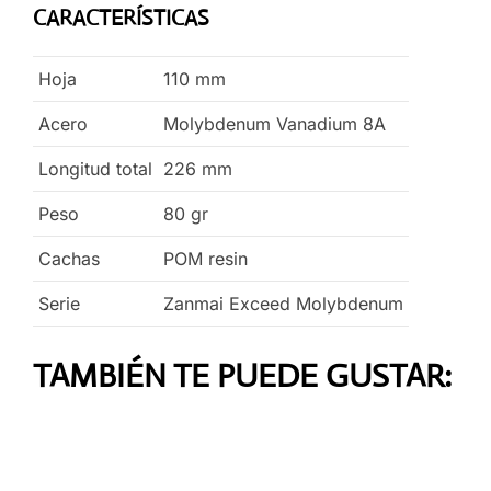
CARACTERÍSTICAS
Hoja
110
mm
Acero
Molybdenum Vanadium 8A
Longitud total
226
mm
Peso
80
gr
Cachas
POM resin
Serie
Zanmai Exceed Molybdenum
TAMBIÉN TE PUEDE GUSTAR: