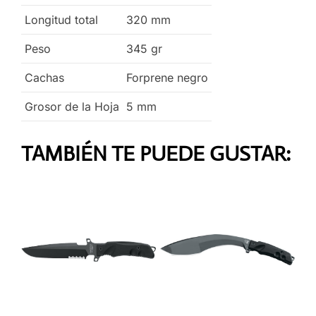
Longitud total
320
mm
Peso
345
gr
Cachas
Forprene negro
Grosor de la Hoja
5
mm
TAMBIÉN TE PUEDE GUSTAR: