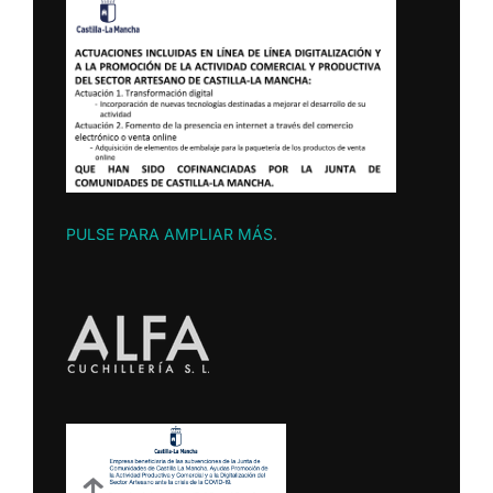
PULSE PARA AMPLIAR MÁS
.