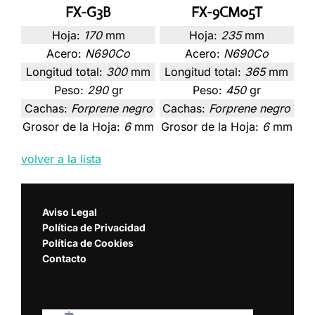
FX-G3B
FX-9CM05T
Hoja:
170
mm
Hoja:
235
mm
Acero:
N690Co
Acero:
N690Co
Longitud total:
300
mm
Longitud total:
365
mm
Peso:
290
gr
Peso:
450
gr
Cachas:
Forprene negro
Cachas:
Forprene negro
Grosor de la Hoja:
6
mm
Grosor de la Hoja:
6
mm
volver a la lista
Aviso Legal
Política de Privacidad
Política de Cookies
Contacto