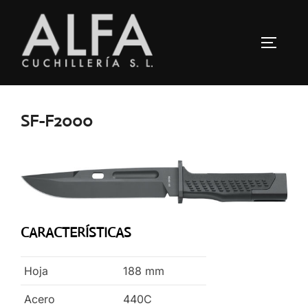
Saltar
al
ALTERN
contenido
SF-F2000
CARACTERÍSTICAS
Hoja
188
mm
Acero
440C