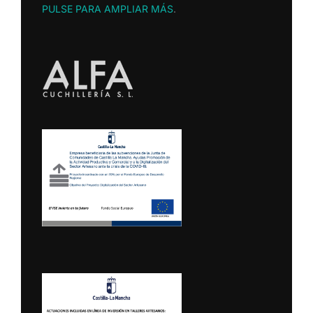
PULSE PARA AMPLIAR MÁS
.