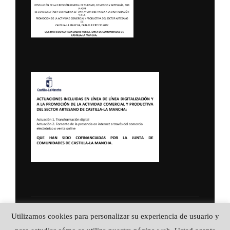
Política de Privacidad
Utilizamos cookies para personalizar su experiencia de usuario y
Copyright © 2026 ALFA CUCHILLERIA ::