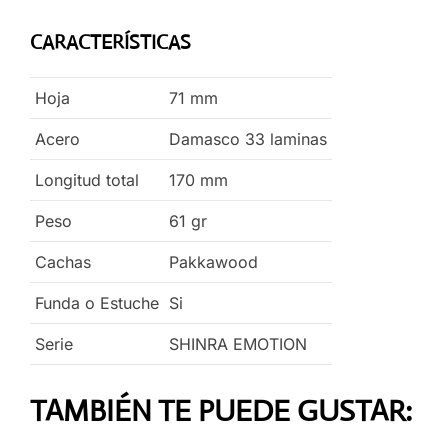
CARACTERÍSTICAS
Hoja
71
mm
Acero
Damasco 33 laminas
Longitud total
170
mm
Peso
61
gr
Cachas
Pakkawood
Funda o Estuche
Si
Serie
SHINRA EMOTION
TAMBIÉN TE PUEDE GUSTAR: