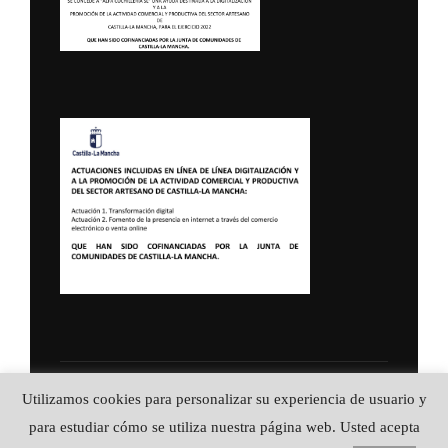
Política de Privacidad
Utilizamos cookies para personalizar su experiencia de usuario y
Copyright © 2026 ALFA CUCHILLERIA ::
para estudiar cómo se utiliza nuestra página web. Usted acepta
Artesanía en acero