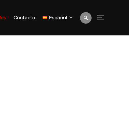
des
Contacto
Español
ALTERNAR 