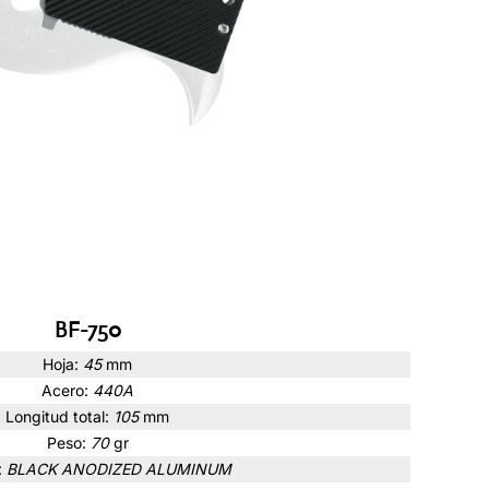
BF-750
Hoja:
45
mm
Acero:
440A
Longitud total:
105
mm
Peso:
70
gr
:
BLACK ANODIZED ALUMINUM