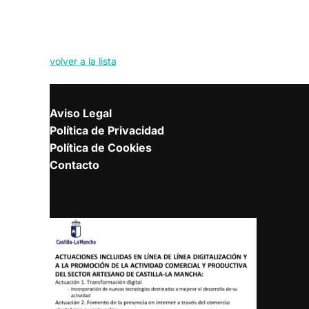
volver a la lista
Aviso Legal
Política de Privacidad
Política de Cookies
Contacto