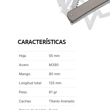
CARACTERÍSTICAS
Hoja
55
mm
Acero
M390
Mango
80
mm
Longitud total
135
mm
Peso
61
gr
Cachas
Titanio Arenado