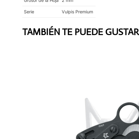
Grosor de la Hoja
2
mm
Serie
Vulpis Premium
TAMBIÉN TE PUEDE GUSTAR