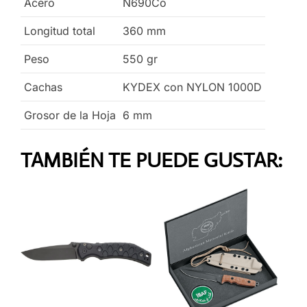
Acero
N690Co
Longitud total
360
mm
Peso
550
gr
Cachas
KYDEX con NYLON 1000D
Grosor de la Hoja
6
mm
TAMBIÉN TE PUEDE GUSTAR: