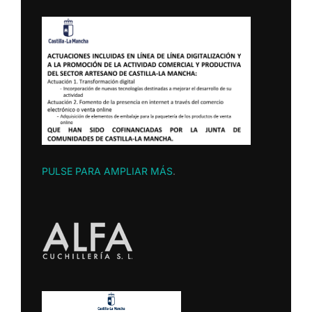
PULSE PARA AMPLIAR MÁS
.