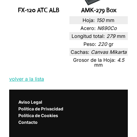
FX-120 ATC ALB
AMK-279 Box
Hoja:
150
mm
Acero:
N690Co
Longitud total:
279
mm
Peso:
220
gr
Cachas:
Canvas Mikarta
Grosor de la Hoja:
4.5
mm
volver a la lista
Aviso Legal
Política de Privacidad
Política de Cookies
Contacto