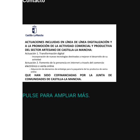
Contacto
PULSE PARA AMPLIAR MÁS
.