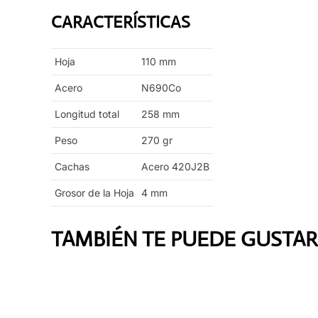
CARACTERÍSTICAS
Hoja
110
mm
Acero
N690Co
Longitud total
258
mm
Peso
270
gr
Cachas
Acero 420J2B
Grosor de la Hoja
4
mm
TAMBIÉN TE PUEDE GUSTAR