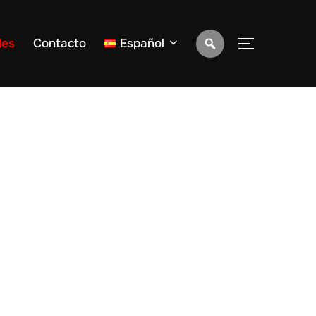
des
Contacto
Español
ALTERNAR 