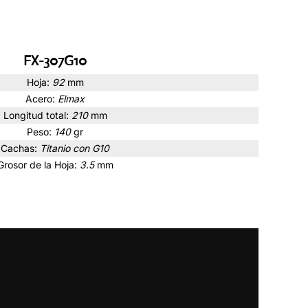
FX-307G10
Hoja:
92
mm
Acero:
Elmax
Longitud total:
210
mm
Peso:
140
gr
Cachas:
Titanio con G10
Grosor de la Hoja:
3.5
mm