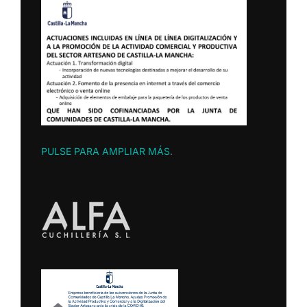
PULSE PARA AMPLIAR MÁS
.