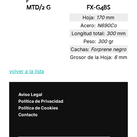
MTD/2 G
FX-G4BS
Hoja:
170
mm
Acero:
N690Co
Longitud total:
300
mm
Peso:
300
gr
Cachas:
Forprene negro
Grosor de la Hoja:
6
mm
volver a la lista
Aviso Legal
Política de Privacidad
Política de Cookies
Contacto