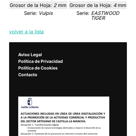
Grosor de la Hoja:
2
mm
Grosor de la Hoja:
4
mm
Serie:
Vulpis
Serie:
EASTWOOD
TIGER
volver a la lista
Aviso Legal
Política de Privacidad
Política de Cookies
Contacto