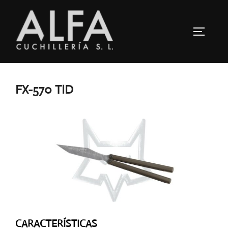
Saltar
al
ALTERN
contenido
FX-570 TID
CARACTERÍSTICAS