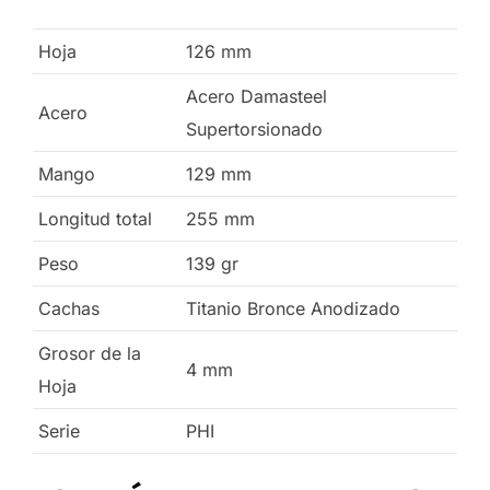
Hoja
126
mm
Acero Damasteel
Acero
Supertorsionado
Mango
129
mm
Longitud total
255
mm
Peso
139
gr
Cachas
Titanio Bronce Anodizado
Grosor de la
4
mm
Hoja
Serie
PHI