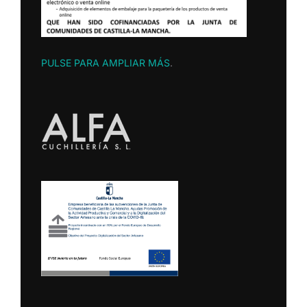
PULSE PARA AMPLIAR MÁS
.