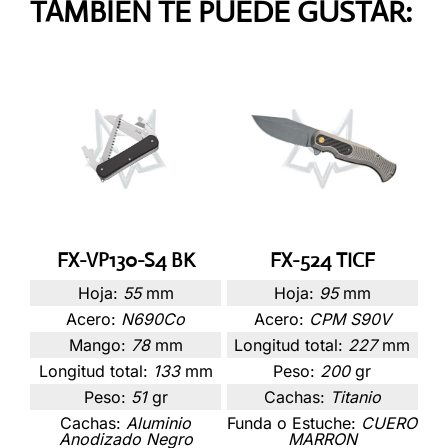
TAMBIÉN TE PUEDE GUSTAR:
FX-VP130-S4 BK
FX-524 TICF
Hoja:
55
mm
Hoja:
95
mm
Acero:
N690Co
Acero:
CPM S90V
Mango:
78
mm
Longitud total:
227
mm
Longitud total:
133
mm
Peso:
200
gr
Peso:
51
gr
Cachas:
Titanio
Cachas:
Aluminio
Funda o Estuche:
CUERO
Anodizado Negro
MARRON