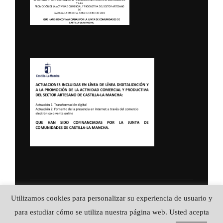
Política de Privacidad
Utilizamos cookies para personalizar su experiencia de usuario y
Copyright © 2026 ALFA CUCHILLERIA ::
para estudiar cómo se utiliza nuestra página web. Usted acepta
Artesanía en acero