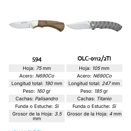
594
OLC-0112/2TI
Hoja:
75
mm
Hoja:
105
mm
Acero:
N690Co
Acero:
N690Co
Longitud total:
190
mm
Longitud total:
247
mm
Peso:
160
gr
Peso:
185
gr
Cachas:
Palisandro
Cachas:
Titanio
Funda o Estuche:
Si
Funda o Estuche:
Si
Grosor de la Hoja:
3.5
Grosor de la Hoja:
4
mm
mm