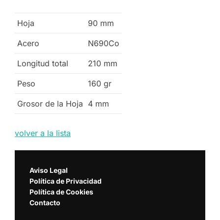
Hoja
90
mm
Acero
N690Co
Longitud total
210
mm
Peso
160
gr
Grosor de la Hoja
4
mm
volver a la lista
Aviso Legal
Política de Privacidad
Política de Cookies
Contacto