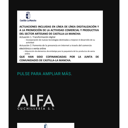
PULSE PARA AMPLIAR MÁS
.