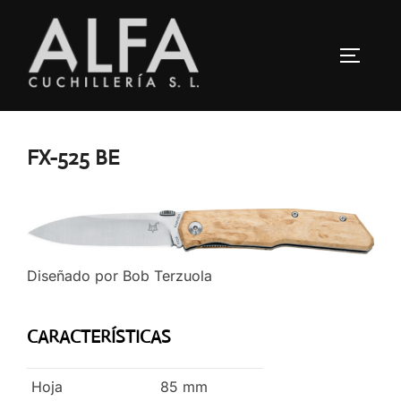
Saltar
al
ALTERN
contenido
FX-525 BE
Diseñado por Bob Terzuola
CARACTERÍSTICAS
Hoja
85
mm