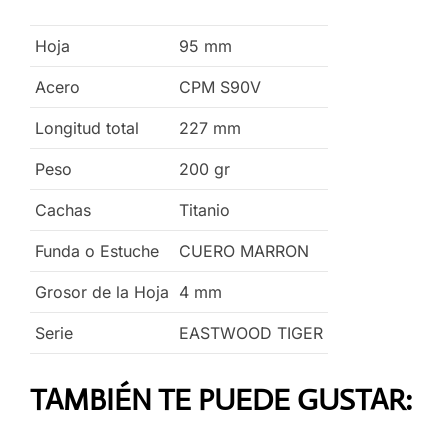
Hoja
95
mm
Acero
CPM S90V
Longitud total
227
mm
Peso
200
gr
Cachas
Titanio
Funda o Estuche
CUERO MARRON
Grosor de la Hoja
4
mm
Serie
EASTWOOD TIGER
TAMBIÉN TE PUEDE GUSTAR: