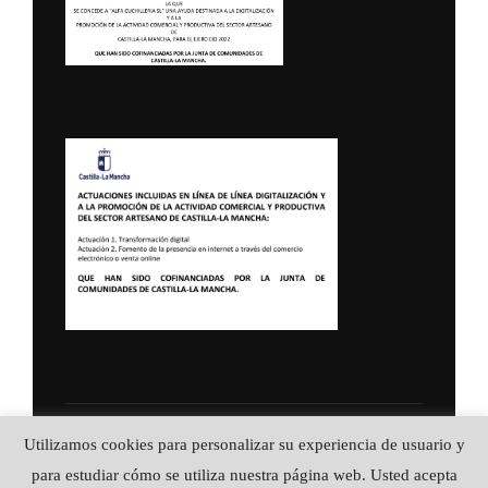
Política de Privacidad
Utilizamos cookies para personalizar su experiencia de usuario y
Copyright © 2026 ALFA CUCHILLERIA ::
para estudiar cómo se utiliza nuestra página web. Usted acepta