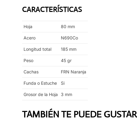
CARACTERÍSTICAS
Hoja
80
mm
Acero
N690Co
Longitud total
185
mm
Peso
45
gr
Cachas
FRN Naranja
Funda o Estuche
Si
Grosor de la Hoja
3
mm
TAMBIÉN TE PUEDE GUSTAR