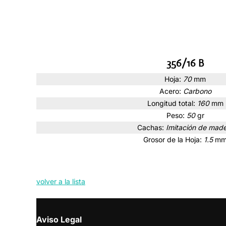
356/16 B
Hoja:
70
mm
Acero:
Carbono
Longitud total:
160
mm
Peso:
50
gr
Cachas:
Imitación de mad
Grosor de la Hoja:
1.5
m
volver a la lista
Aviso Legal