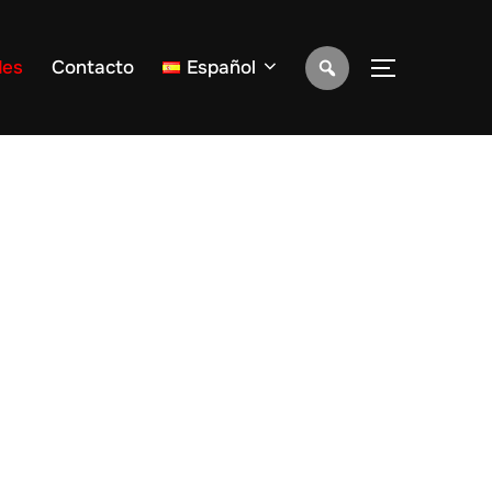
des
Contacto
Español
ALTERNAR 