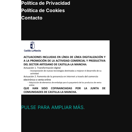
Política de Privacidad
Política de Cookies
Contacto
PULSE PARA AMPLIAR MÁS
.