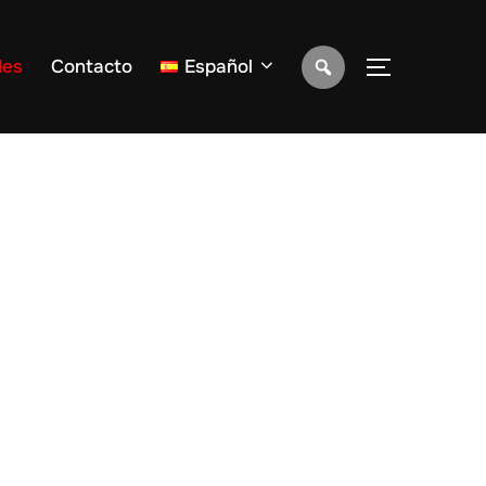
des
Contacto
Español
ALTERNAR 