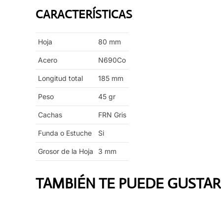
CARACTERÍSTICAS
Hoja
80
mm
Acero
N690Co
Longitud total
185
mm
Peso
45
gr
Cachas
FRN Gris
Funda o Estuche
Si
Grosor de la Hoja
3
mm
TAMBIÉN TE PUEDE GUSTAR