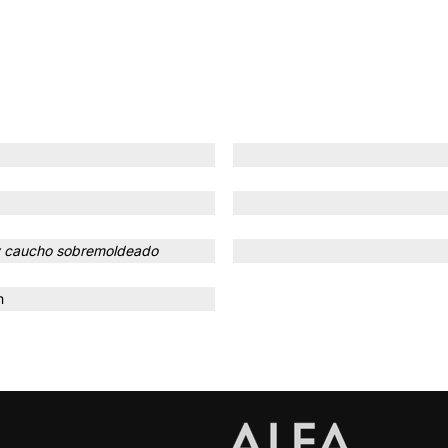
 y caucho sobremoldeado
m