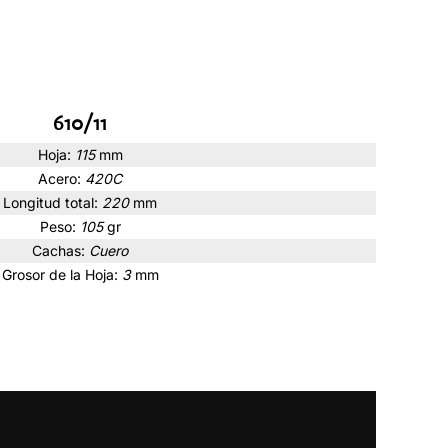
610/11
Hoja:
115
mm
Acero:
420C
Longitud total:
220
mm
Peso:
105
gr
Cachas:
Cuero
Grosor de la Hoja:
3
mm