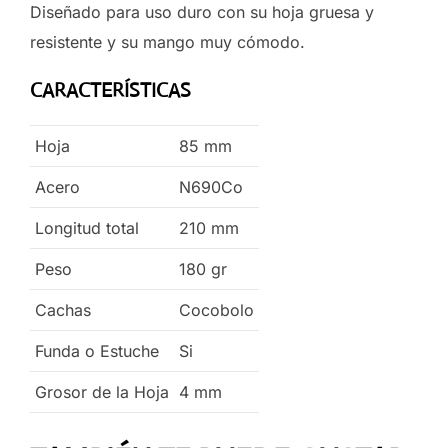
Diseñado para uso duro con su hoja gruesa y
resistente y su mango muy cómodo.
CARACTERÍSTICAS
Hoja
85
mm
Acero
N690Co
Longitud total
210
mm
Peso
180
gr
Cachas
Cocobolo
Funda o Estuche
Si
Grosor de la Hoja
4
mm