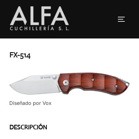
Saltar
al
ALTERN
contenido
FX-514
Diseñado por Vox
DESCRIPCIÓN