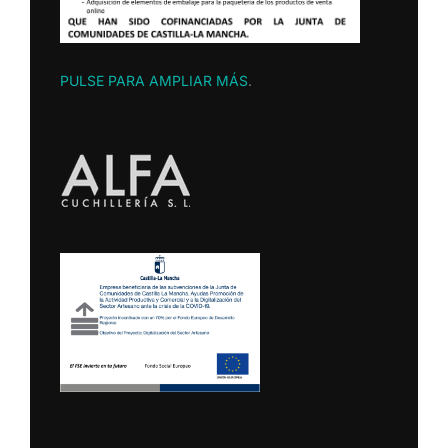
PULSE PARA AMPLIAR MÁS
.