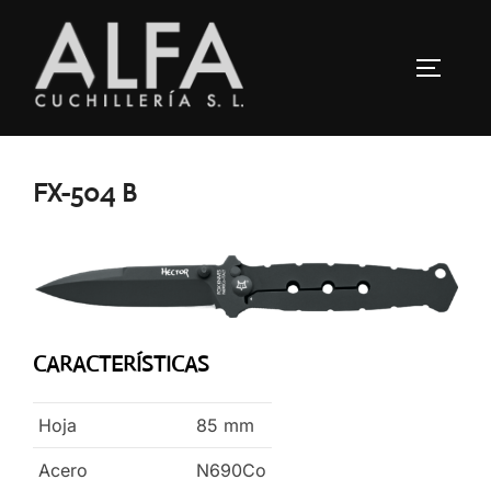
Saltar
al
ALTERN
contenido
FX-504 B
CARACTERÍSTICAS
Hoja
85
mm
Acero
N690Co