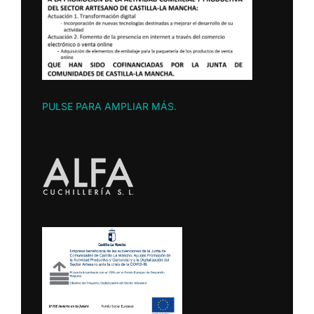
PULSE PARA AMPLIAR MÁS
.