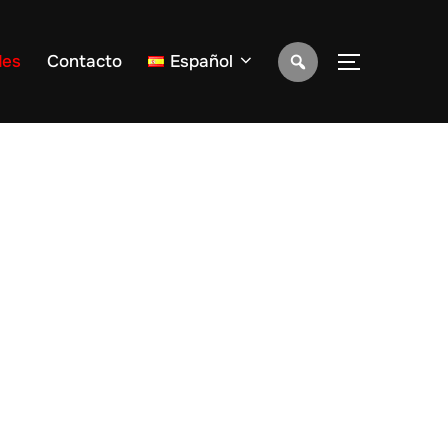
des
Contacto
Español
ALTERNAR 