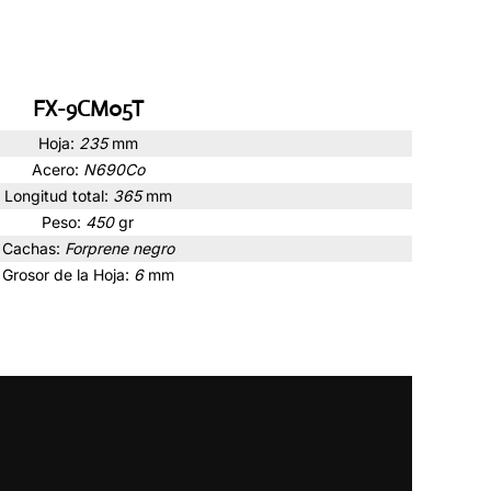
FX-9CM05T
Hoja:
235
mm
Acero:
N690Co
Longitud total:
365
mm
Peso:
450
gr
Cachas:
Forprene negro
Grosor de la Hoja:
6
mm