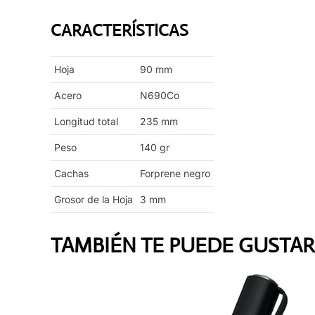
CARACTERÍSTICAS
Hoja
90
mm
Acero
N690Co
Longitud total
235
mm
Peso
140
gr
Cachas
Forprene negro
Grosor de la Hoja
3
mm
TAMBIÉN TE PUEDE GUSTAR