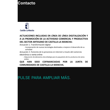
Contacto
PULSE PARA AMPLIAR MÁS
.