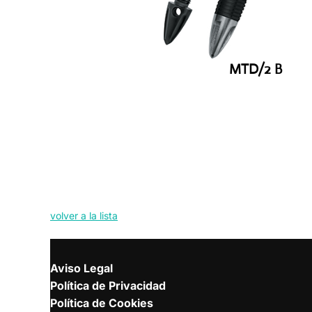
MTD/2 B
volver a la lista
Aviso Legal
Política de Privacidad
Política de Cookies