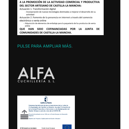
PULSE PARA AMPLIAR MÁS
.