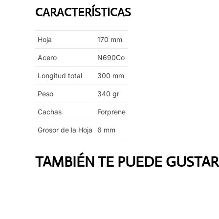
CARACTERÍSTICAS
Hoja
170
mm
Acero
N690Co
Longitud total
300
mm
Peso
340
gr
Cachas
Forprene
Grosor de la Hoja
6
mm
TAMBIÉN TE PUEDE GUSTAR