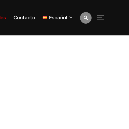
des
Contacto
Español
ALTERNAR 