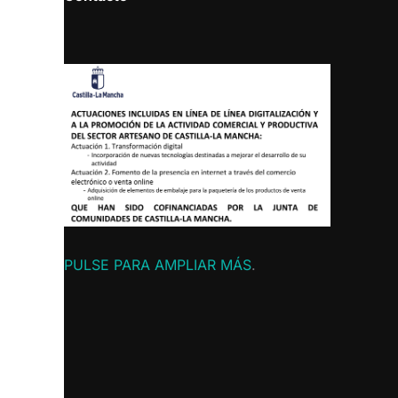
PULSE PARA AMPLIAR MÁS
.