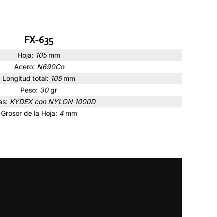
FX-635
Hoja:
105
mm
Acero:
N690Co
Longitud total:
105
mm
Peso:
30
gr
as:
KYDEX con NYLON 1000D
Grosor de la Hoja:
4
mm