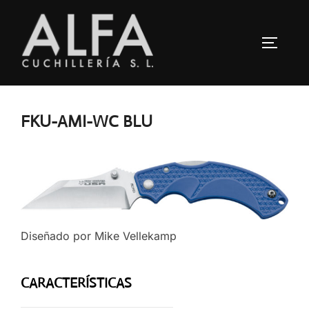
Saltar
al
ALTERN
contenido
FKU-AMI-WC BLU
Diseñado por Mike Vellekamp
CARACTERÍSTICAS