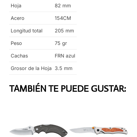
Hoja
82
mm
Acero
154CM
Longitud total
205
mm
Peso
75
gr
Cachas
FRN azul
Grosor de la Hoja
3.5
mm
TAMBIÉN TE PUEDE GUSTAR: