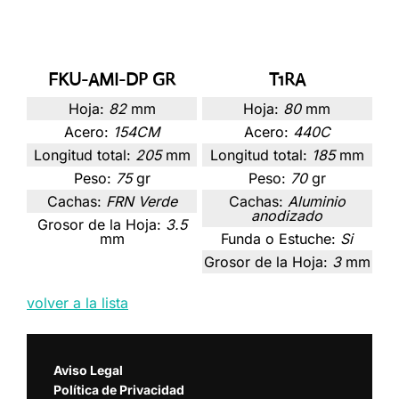
FKU-AMI-DP GR
T1RA
Hoja:
82
mm
Hoja:
80
mm
Acero:
154CM
Acero:
440C
Longitud total:
205
mm
Longitud total:
185
mm
Peso:
75
gr
Peso:
70
gr
Cachas:
FRN Verde
Cachas:
Aluminio
anodizado
Grosor de la Hoja:
3.5
mm
Funda o Estuche:
Si
Grosor de la Hoja:
3
mm
volver a la lista
Aviso Legal
Política de Privacidad