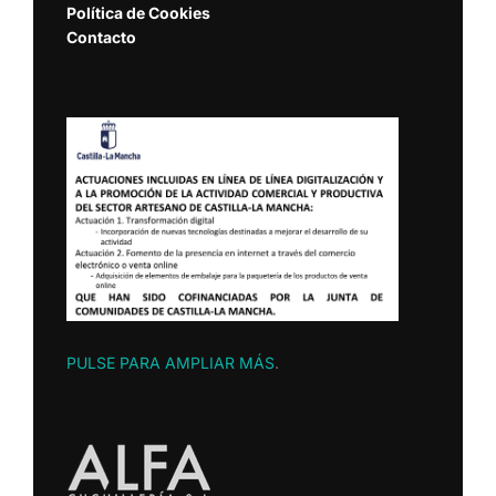
Política de Cookies
Contacto
PULSE PARA AMPLIAR MÁS
.