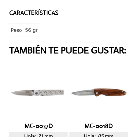
CARACTERÍSTICAS
Peso
56
gr
TAMBIÉN TE PUEDE GUSTAR:
MC-0037D
MC-0018D
Hoja:
71
mm
Hoja:
85
mm