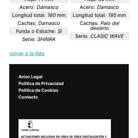
Acero:
Damasco
Acero:
Damasco
Longitud total:
160
mm
Longitud total:
195
mm
Cachas:
Damasco
Cachas:
Palo del
desierto
Funda o Estuche:
Si
Serie:
CLASIC WAVE
Serie:
SHINRA
volver a la lista
Aviso Legal
Política de Privacidad
Política de Cookies
Contacto