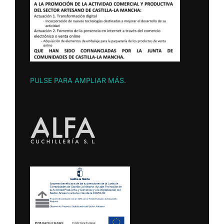
PULSE PARA AMPLIAR MÁS
.