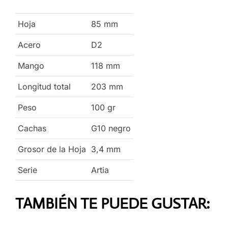
Hoja
85
mm
Acero
D2
Mango
118
mm
Longitud total
203
mm
Peso
100
gr
Cachas
G10 negro
Grosor de la Hoja
3,4
mm
Serie
Artia
TAMBIÉN TE PUEDE GUSTAR: