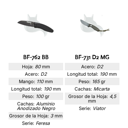
BF-762 BB
BF-731 D2 MG
Hoja:
80
mm
Acero:
D2
Acero:
D2
Longitud total:
190
mm
Mango:
110
mm
Peso:
165
gr
Longitud total:
190
mm
Cachas:
Micarta
Peso:
100
gr
Grosor de la Hoja:
4,5
mm
Cachas:
Aluminio
Anodizado Negro
Serie:
Viator
Grosor de la Hoja:
3
mm
Serie:
Feresa