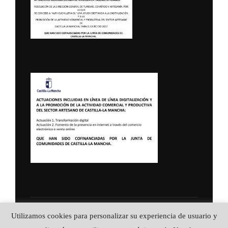
Política de Privacidad
Utilizamos cookies para personalizar su experiencia de usuario y
Copyright © 2026 ALFA CUCHILLERIA ::