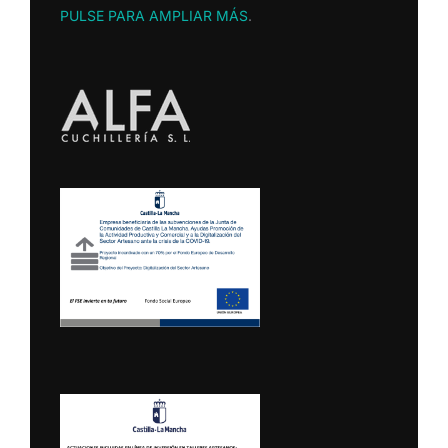
PULSE PARA AMPLIAR MÁS
.