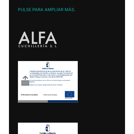
PULSE PARA AMPLIAR MÁS
.