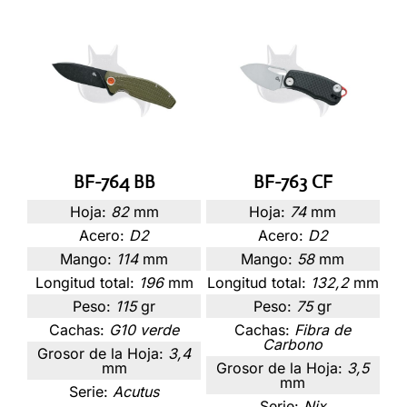
BF-764 BB
BF-763 CF
Hoja:
82
mm
Hoja:
74
mm
Acero:
D2
Acero:
D2
Mango:
114
mm
Mango:
58
mm
Longitud total:
196
mm
Longitud total:
132,2
mm
Peso:
115
gr
Peso:
75
gr
Cachas:
G10 verde
Cachas:
Fibra de
Carbono
Grosor de la Hoja:
3,4
mm
Grosor de la Hoja:
3,5
mm
Serie:
Acutus
Serie:
Nix