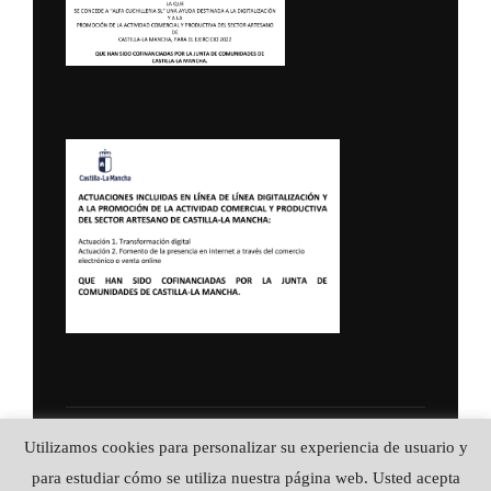
Utilizamos cookies para personalizar su experiencia de usuario y
Política de Privacidad
Copyright © 2026 ALFA CUCHILLERIA ::
para estudiar cómo se utiliza nuestra página web. Usted acepta