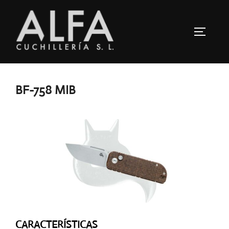
Saltar
al
ALTERN
contenido
BF-758 MIB
CARACTERÍSTICAS