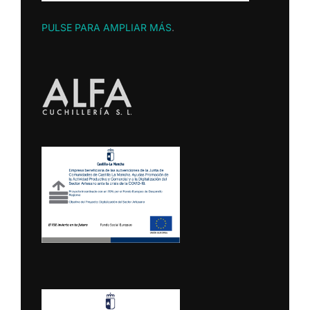
PULSE PARA AMPLIAR MÁS
.