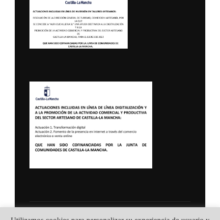
Utilizamos cookies para personalizar su experiencia de usuario y