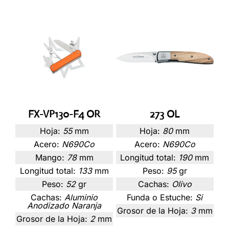
FX-VP130-F4 OR
273 OL
Hoja:
55
mm
Hoja:
80
mm
Acero:
N690Co
Acero:
N690Co
Mango:
78
mm
Longitud total:
190
mm
Longitud total:
133
mm
Peso:
95
gr
Peso:
52
gr
Cachas:
Olivo
Cachas:
Aluminio
Funda o Estuche:
Si
Anodizado Naranja
Grosor de la Hoja:
3
mm
Grosor de la Hoja:
2
mm