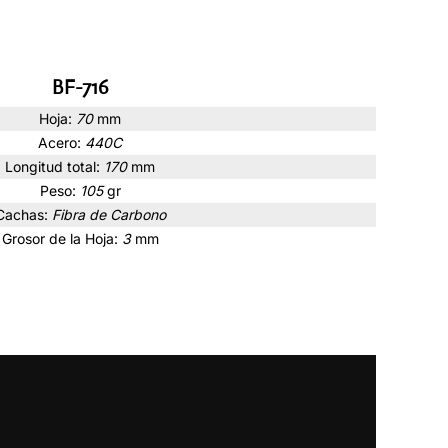
BF-716
Hoja:
70
mm
Acero:
440C
Longitud total:
170
mm
Peso:
105
gr
Cachas:
Fibra de Carbono
Grosor de la Hoja:
3
mm