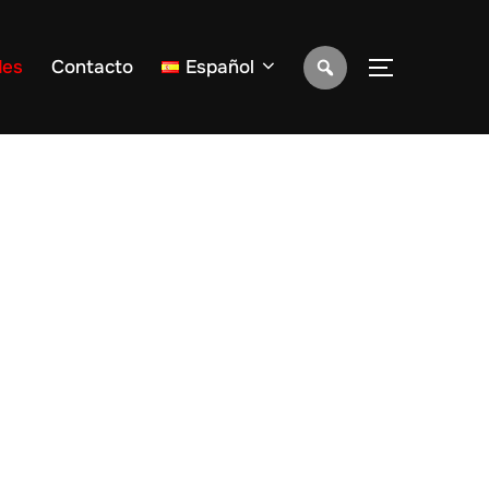
des
Contacto
Español
ALTERNAR 