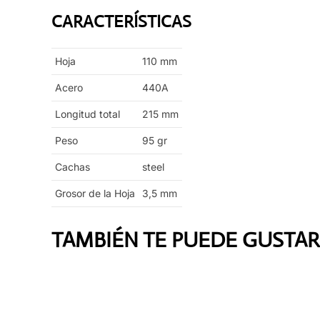
CARACTERÍSTICAS
Hoja
110
mm
Acero
440A
Longitud total
215
mm
Peso
95
gr
Cachas
steel
Grosor de la Hoja
3,5
mm
TAMBIÉN TE PUEDE GUSTAR