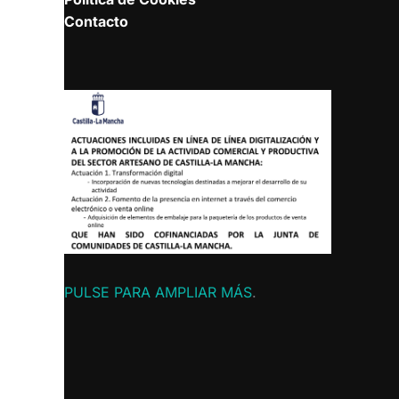
Contacto
PULSE PARA AMPLIAR MÁS
.