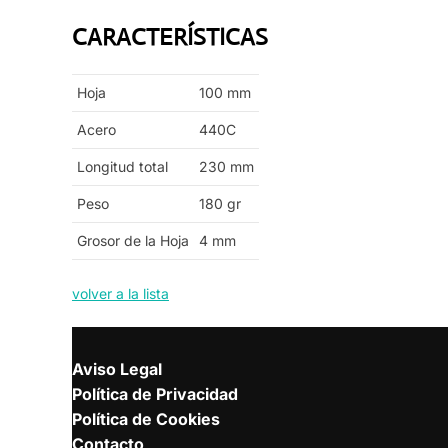
CARACTERÍSTICAS
Hoja
100
mm
Acero
440C
Longitud total
230
mm
Peso
180
gr
Grosor de la Hoja
4
mm
volver a la lista
Aviso Legal
Política de Privacidad
Política de Cookies
Contacto