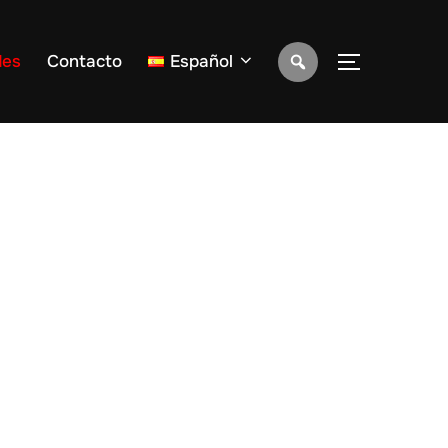
des
Contacto
Español
ALTERNAR 