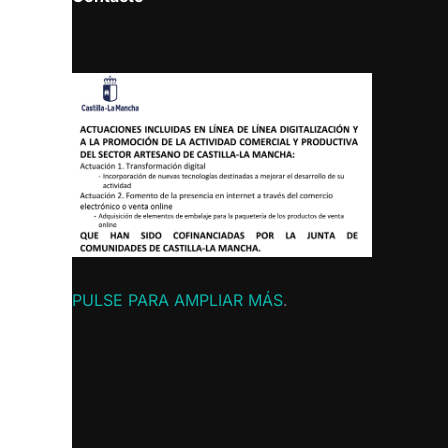
PULSE PARA AMPLIAR MÁS
.