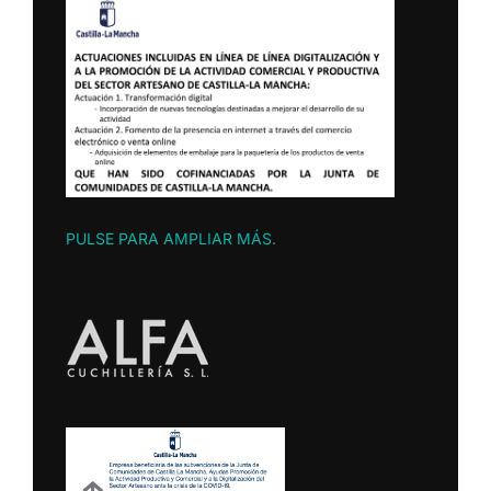
PULSE PARA AMPLIAR MÁS
.