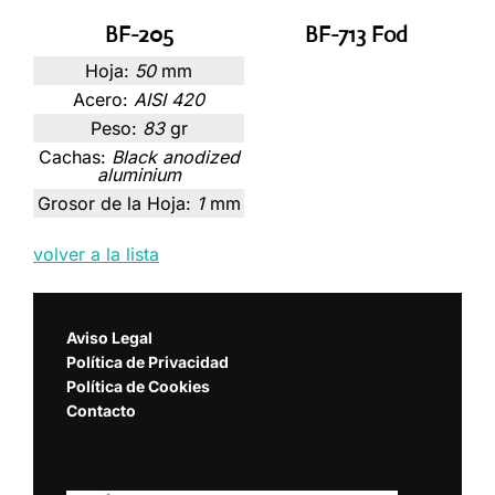
BF-205
BF-713 Fod
Hoja:
50
mm
Acero:
AISI 420
Peso:
83
gr
Cachas:
Black anodized
aluminium
Grosor de la Hoja:
1
mm
volver a la lista
Aviso Legal
Política de Privacidad
Política de Cookies
Contacto