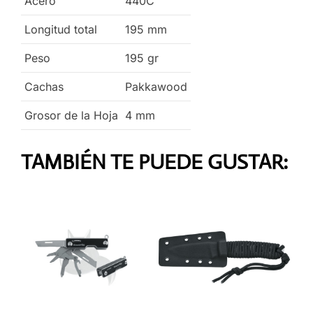
Acero
440C
Longitud total
195
mm
Peso
195
gr
Cachas
Pakkawood
Grosor de la Hoja
4
mm
TAMBIÉN TE PUEDE GUSTAR: