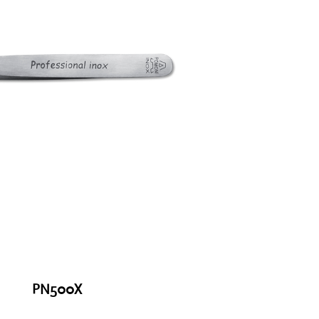
PN500X