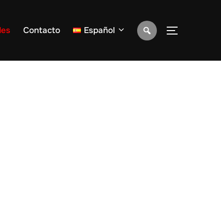
des
Contacto
Español
ALTERNAR 