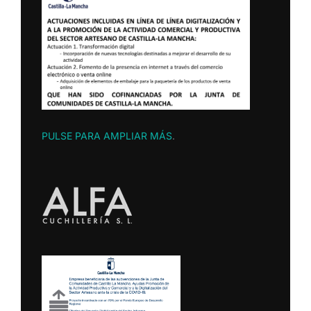
PULSE PARA AMPLIAR MÁS
.