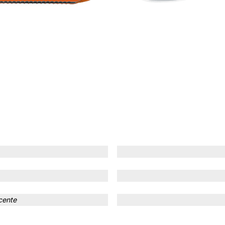
cente