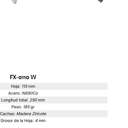
FX-0110 W
Hoja:
115
mm
Acero:
N690Co
Longitud total:
250
mm
Peso:
185
gr
Cachas:
Madera Ziricote
Grosor de la Hoja:
4
mm