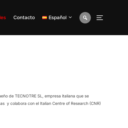
des
Contacto
Español
ALTERNAR 
dueño de TECNOTRE SL, empresa italiana que se
s y colabora con el Italian Centre of Research (CNR)