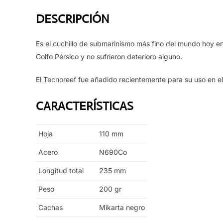
DESCRIPCIÓN
Es el cuchillo de submarinismo más fino del mundo hoy en 
Golfo Pérsico y no sufrieron deterioro alguno.
El Tecnoreef fue añadido recientemente para su uso en el
CARACTERÍSTICAS
Hoja
110
mm
Acero
N690Co
Longitud total
235
mm
Peso
200
gr
Cachas
Mikarta negro