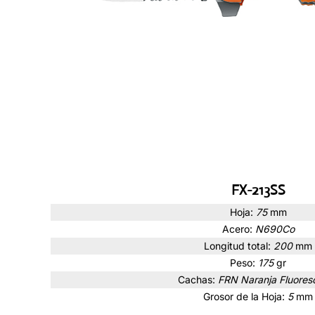
FX-213SS
Hoja:
75
mm
Acero:
N690Co
Longitud total:
200
mm
Peso:
175
gr
Cachas:
FRN Naranja Fluores
Grosor de la Hoja:
5
mm