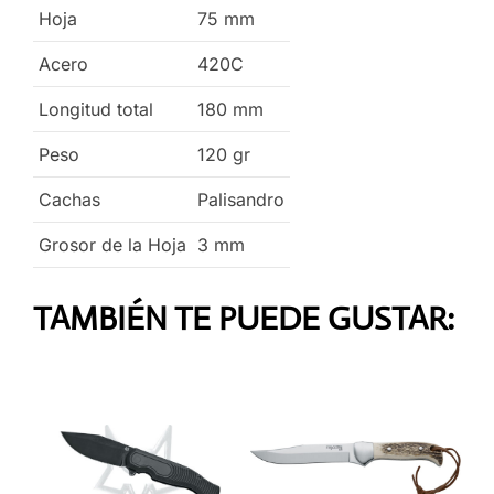
Hoja
75
mm
Acero
420C
Longitud total
180
mm
Peso
120
gr
Cachas
Palisandro
Grosor de la Hoja
3
mm
TAMBIÉN TE PUEDE GUSTAR: